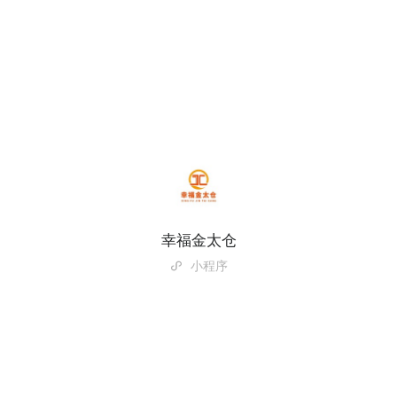
幸福金太仓
小程序