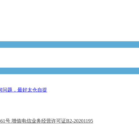
何问题，最好太仓自提
1661号 增值电信业务经营许可证B2-20201195